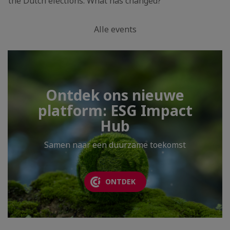
the Dutch elections. What has changed?
Alle events
Ontdek ons nieuwe
platform: ESG Impact
Hub
Samen naar een duurzame toekomst
ONTDEK