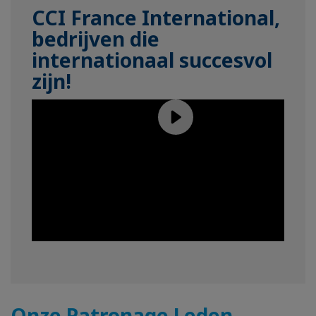
CCI France International,
bedrijven die
internationaal succesvol
zijn!
Onze Patronage Leden