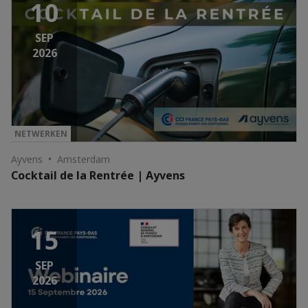
10
SEP
2026
NETWERKEN
Ayvens • Amsterdam
Cocktail de la Rentrée | Ayvens
15
SEP
2026