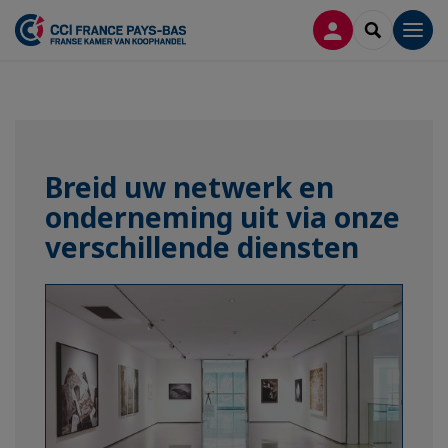
INLOGGEN
SEARCH
Men
Breid uw netwerk en
onderneming uit via onze
verschillende diensten