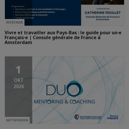
WEBINAR
Vivre et travailler aux Pays-Bas : le guide pour un·e
Français·e | Consule générale de France à
Amsterdam
1
OKT
2026
NETWERKEN