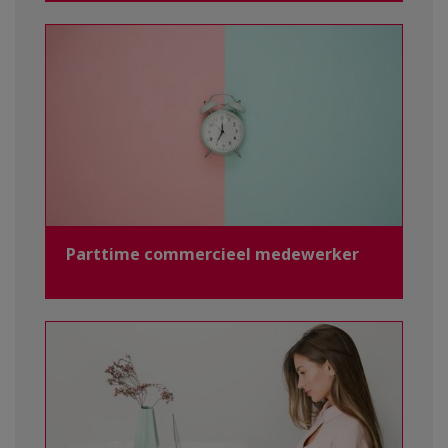
Parttime commercieel medewerker