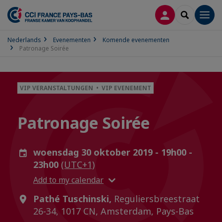
INLOGGEN
SEARCH
Men
Nederlands
Evenementen
Komende evenementen
Patronage Soirée
VIP VERANSTALTUNGEN • VIP EVENEMENT
Patronage Soirée
woensdag 30 oktober 2019 - 19h00 -
23h00
(UTC+1)
Add to my calendar
Pathé Tuschinski,
Reguliersbreestraat
26-34, 1017 CN, Amsterdam, Pays-Bas