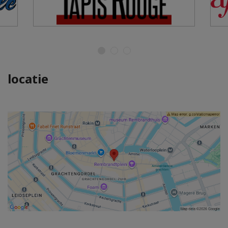
locatie