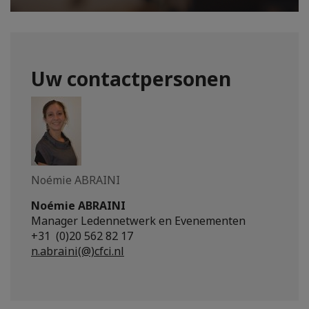
Uw contactpersonen
Noémie ABRAINI
Noémie ABRAINI
Manager Ledennetwerk en Evenementen
+31 (0)20 562 82 17
n.abraini(@)cfci.nl