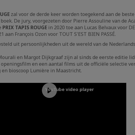
OUGE
zal voor de derde keer worden toegekend aan de beste
 boek. De jury, voorgezeten door Pierre Assouline van de A
e
PRIX TAPIS ROUGE
in 2020 toe aan Lucas Belvaux voor D
1 aan François Ozon voor TOUT S'EST BIEN PASSÉ.
steld uit persoonlijkheden uit de wereld van de Nederlands
Mourali en Margot Dijkgraaf zijn al sinds de eerste editie lid
openingsfilm en een aantal films uit de officiële selectie ve
 en bioscoop Lumière in Maastricht.