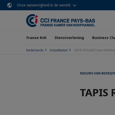
Onze aanwezigheid in de wereld
Franse KvK
Dienstverlening
Business Cl
Nederlands
Actualiteiten
TAPIS ROUGE Frans FilmFest
NIEUWS VAN BEDRIJV
TAPIS 