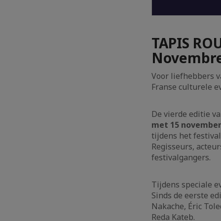
TAPIS ROU
Novembr
Voor liefhebbers v
Franse culturele 
De vierde editie va
met 15 november
tijdens het festival
Regisseurs, acteur
festivalgangers.
Tijdens speciale e
Sinds de eerste ed
Nakache, Éric Tole
Reda Kateb.