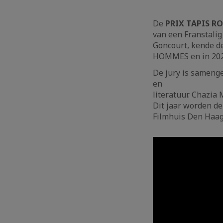
De
PRIX TAPIS R
van een Franstalig
Goncourt, kende d
HOMMES en in 202
De jury is samenge
en
literatuur. Chazia 
Dit jaar worden de 
Filmhuis Den Haag