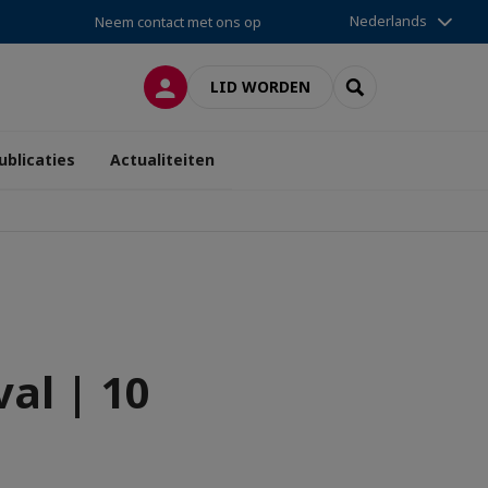
Nederlands
Neem contact met ons op
INLOGGEN
SEARCH
LID WORDEN
ublicaties
Actualiteiten
al | 10