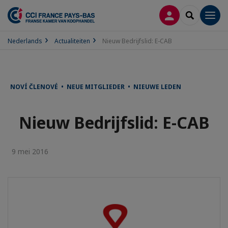
INLOGGEN
SEARCH
Men
Nederlands
Actualiteiten
Nieuw Bedrijfslid: E-CAB
NOVÍ ČLENOVÉ • NEUE MITGLIEDER • NIEUWE LEDEN
Nieuw Bedrijfslid: E-CAB
9 mei 2016