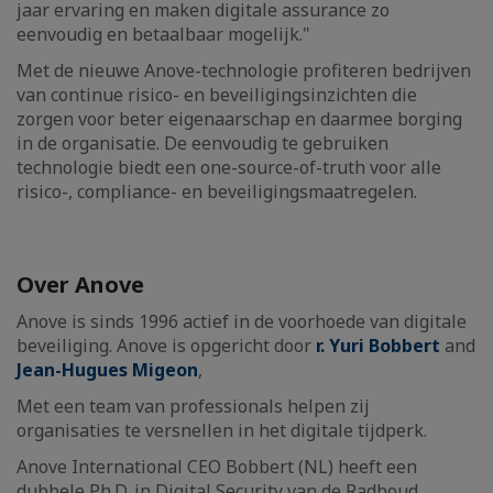
jaar ervaring en maken digitale assurance zo
eenvoudig en betaalbaar mogelijk."
Met de nieuwe Anove-technologie profiteren bedrijven
van continue risico- en beveiligingsinzichten die
zorgen voor beter eigenaarschap en daarmee borging
in de organisatie. De eenvoudig te gebruiken
technologie biedt een one-source-of-truth voor alle
risico-, compliance- en beveiligingsmaatregelen.
Over Anove
Anove is sinds 1996 actief in de voorhoede van digitale
beveiliging. Anove is opgericht door
r. Yuri Bobbert
and
Jean-Hugues Migeon
,
Met een team van professionals helpen zij
organisaties te versnellen in het digitale tijdperk.
Anove International CEO Bobbert (NL) heeft een
dubbele Ph.D. in Digital Security van de Radboud