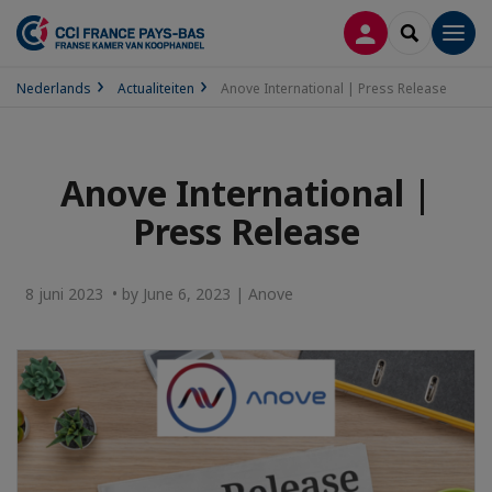
INLOGGEN
SEARCH
Men
Nederlands
Actualiteiten
Anove International | Press Release
Anove International |
Press Release
8 juni 2023 • by June 6, 2023 | Anove