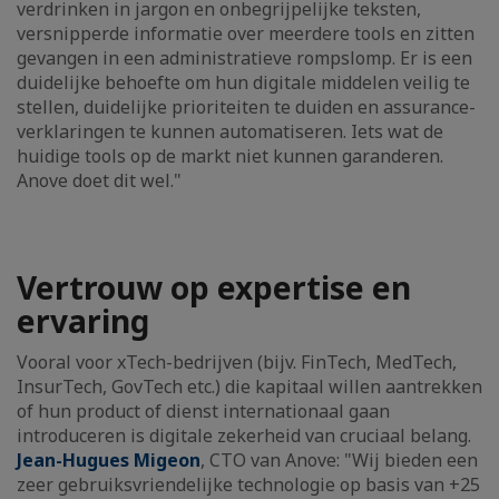
verdrinken in jargon en onbegrijpelijke teksten,
versnipperde informatie over meerdere tools en zitten
gevangen in een administratieve rompslomp. Er is een
duidelijke behoefte om hun digitale middelen veilig te
stellen, duidelijke prioriteiten te duiden en assurance-
verklaringen te kunnen automatiseren. Iets wat de
huidige tools op de markt niet kunnen garanderen.
Anove doet dit wel."
Vertrouw op expertise en
ervaring
Vooral voor xTech-bedrijven (bijv. FinTech, MedTech,
InsurTech, GovTech etc.) die kapitaal willen aantrekken
of hun product of dienst internationaal gaan
introduceren is digitale zekerheid van cruciaal belang.
Jean-Hugues Migeon
, CTO van Anove: "Wij bieden een
zeer gebruiksvriendelijke technologie op basis van +25