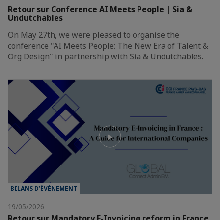
Retour sur Conference AI Meets People | Sia &
Undutchables
On May 27th, we were pleased to organise the
conference "AI Meets People: The New Era of Talent &
Org Design" in partnership with Sia & Undutchables.
BILANS D’ÉVÈNEMENT
19/05/2026
Retour sur Mandatory E-Invoicing reform in France