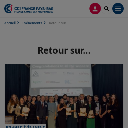
CONNEXION
RECHERCH
Men
Accueil
Evénements
Retour sur...
Retour sur...
BILANS D’ÉVÈNEMENT