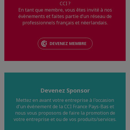
CCI ?
En tant que membre, vous êtes invité à nos
évènements et faites partie d’un réseau de
professionnels français et néerlandais.
DEVENEZ MEMBRE
Devenez Sponsor
Mettez en avant votre entreprise à l'occasion
d'un événement de la CCI France Pays-Bas et
nous vous proposons de faire la promotion de
votre entreprise et ou de vos produits/services.