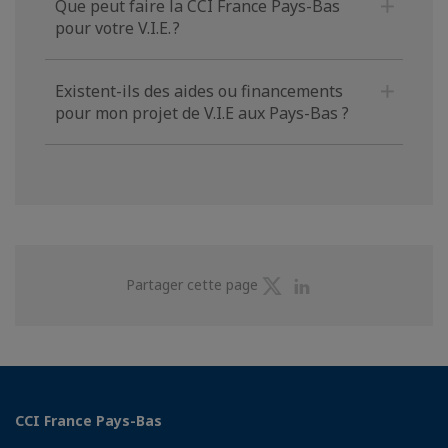
Que peut faire la CCI France Pays-Bas
pour votre V.I.E. ?
Existent-ils des aides ou financements
pour mon projet de V.I.E aux Pays-Bas ?
Partager
Partager
Partager cette page
sur
sur
Twitter
Linkedin
CCI France Pays-Bas