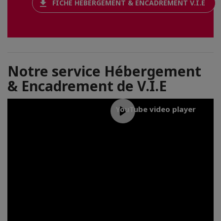
FICHE HÉBERGEMENT & ENCADREMENT V.I.E
Notre service Hébergement
& Encadrement de V.I.E