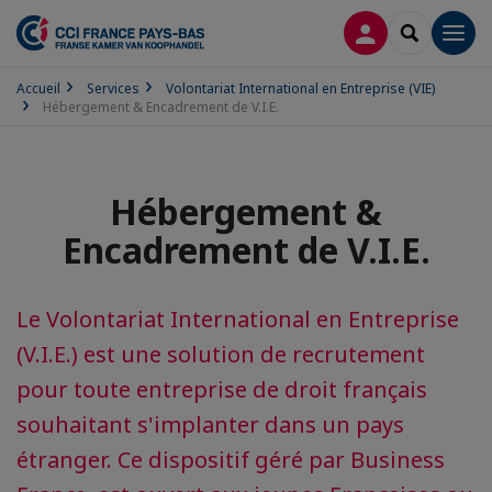
CONNEXION
RECHERCH
Men
Accueil
Services
Volontariat International en Entreprise (VIE)
Hébergement & Encadrement de V.I.E.
Hébergement &
Encadrement de V.I.E.
Le Volontariat International en Entreprise
(V.I.E.) est une solution de recrutement
pour toute entreprise de droit français
souhaitant s'implanter dans un pays
étranger. Ce dispositif géré par Business