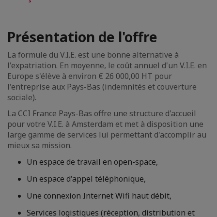
Présentation de l'offre
La formule du V.I.E. est une bonne alternative à
l'expatriation. En moyenne, le coût annuel d'un V.I.E. en
Europe s'élève à environ € 26 000,00 HT pour
l'entreprise aux Pays-Bas (indemnités et couverture
sociale).
La CCI France Pays-Bas offre une structure d'accueil
pour votre V.I.E. à Amsterdam et met à disposition une
large gamme de services lui permettant d'accomplir au
mieux sa mission.
Un espace de travail en open-space,
Un espace d'appel téléphonique,
Une connexion Internet Wifi haut débit,
Services logistiques (réception, distribution et