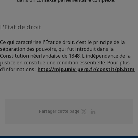
L'Etat de droit
Ce qui caractérise l'État de droit, c'est le principe de la
séparation des pouvoirs, qui fut introduit dans la
Constitution néerlandaise de 1848. L'indépendance de la
justice en constitue une condition essentielle. Pour plus
d'informations :
http://mjp.univ-perp.fr/constit/pb.htm
Partager
Partager
Partager cette page
sur
sur
Twitter
Linkedin