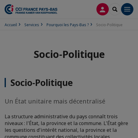
CONNEXION
RECHERCH
Men
Accueil
Services
Pourquoi les Pays-Bas ?
Socio-Politique
Socio-Politique
Socio-Politique
Un État unitaire mais décentralisé
La structure administrative du pays connaît trois
niveaux : l'État, la province et la commune. L'État gère
les questions d'intérêt national, la province et la
commune constituant des collectivités locales,