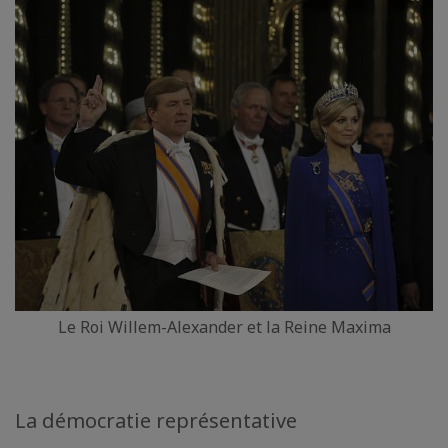
Le Roi Willem-Alexander et la Reine Maxima
La démocratie représentative