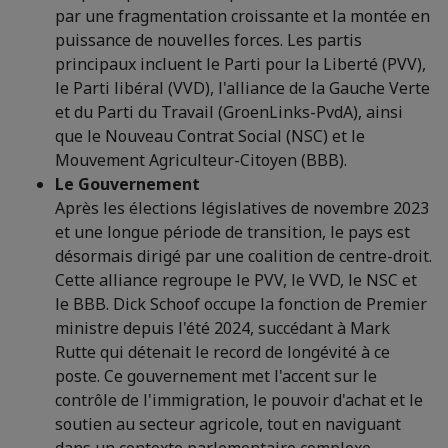
par une fragmentation croissante et la montée en
puissance de nouvelles forces. Les partis
principaux incluent le Parti pour la Liberté (PVV),
le Parti libéral (VVD), l'alliance de la Gauche Verte
et du Parti du Travail (GroenLinks-PvdA), ainsi
que le Nouveau Contrat Social (NSC) et le
Mouvement Agriculteur-Citoyen (BBB).
Le Gouvernement
Après les élections législatives de novembre 2023
et une longue période de transition, le pays est
désormais dirigé par une coalition de centre-droit.
Cette alliance regroupe le PVV, le VVD, le NSC et
le BBB. Dick Schoof occupe la fonction de Premier
ministre depuis l'été 2024, succédant à Mark
Rutte qui détenait le record de longévité à ce
poste. Ce gouvernement met l'accent sur le
contrôle de l'immigration, le pouvoir d'achat et le
soutien au secteur agricole, tout en naviguant
dans un contexte parlementaire complexe.