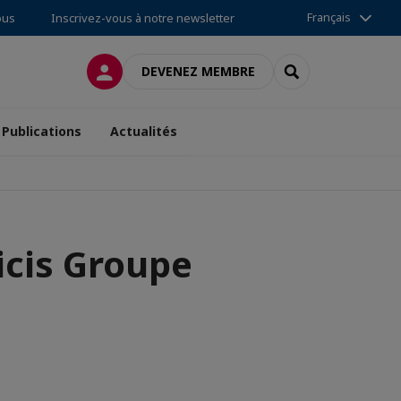
Français
ous
Inscrivez-vous à notre newsletter
CONNEXION
RECHERCHER
DEVENEZ MEMBRE
Publications
Actualités
icis Groupe