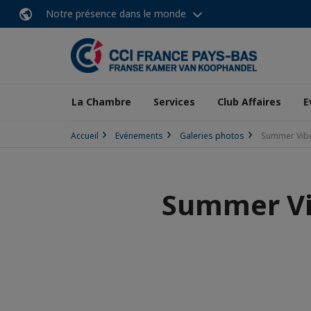
Notre présence dans le monde
La Chambre
Services
Club Affaires
E
Accueil
Evénements
Galeries photos
Summer Vibes
Summer Vib