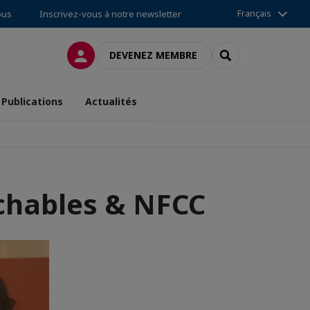
Français
ous
Inscrivez-vous à notre newsletter
CONNEXION
RECHERCHER
DEVENEZ MEMBRE
Publications
Actualités
chables & NFCC