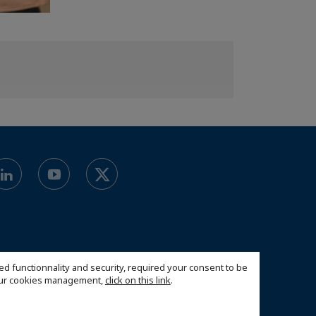
ed functionnality and security, required your consent to be
 our cookies management,
click on this link
.