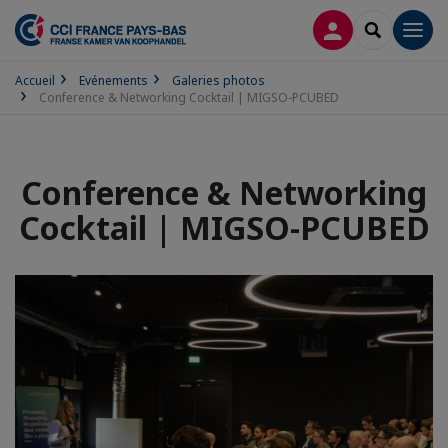
CONNEXION
RECHERCH
Men
Accueil
Evénements
Galeries photos
Conference & Networking Cocktail | MIGSO-PCUBED
Conference & Networking
Cocktail | MIGSO-PCUBED