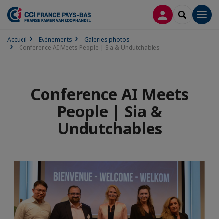
CONNEXION
RECHERCH
Men
Accueil
Evénements
Galeries photos
Conference AI Meets People | Sia & Undutchables
Conference AI Meets
People | Sia &
Undutchables