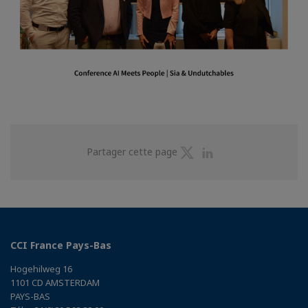
Partager
Partager
Partager cette page
sur
sur
Twitter
Linkedin
CCI France Pays-Bas
Hogehilweg 16
1101 CD AMSTERDAM
PAYS-BAS