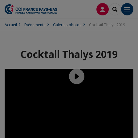
CONNEXION
RECHERCH
Men
Accueil
Evénements
Galeries photos
Cocktail Thalys 2019
Cocktail Thalys 2019