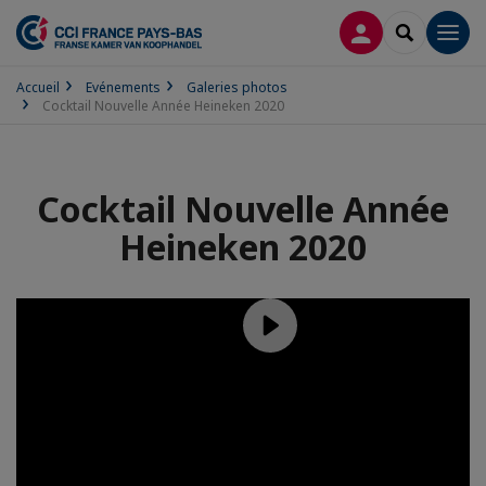
CONNEXION
RECHERCH
Men
Accueil
Evénements
Galeries photos
Cocktail Nouvelle Année Heineken 2020
Cocktail Nouvelle Année
Heineken 2020