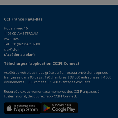
CCI France Pays-Bas
Hogehilweg 16
1101 CD AMSTERDAM
PAYS-BAS
Tél : +31(0)20 562 82 00
cfci@cfci.nl
(Accéder au plan)
Téléchargez l’application CCIFI Connect
Accélérez votre business grâce au 1er réseau privé d'entreprises
françaises dans 95 pays : 120 chambres | 33 000 entreprises | 4 000
événements | 300 comités | 1 200 avantages exclusifs
Réservée exclusivement aux membres des CCI Françaises à
l'International,
découvrez l'app CCIFI Connect
.