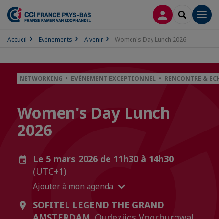
CONNEXION
RECHERCH
Men
Accueil
Evénements
A venir
Women's Day Lunch 2026
NETWORKING • EVÈNEMENT EXCEPTIONNEL • RENCONTRE & EC
Women's Day Lunch
2026
Le 5 mars 2026 de 11h30 à 14h30
(UTC+1)
Ajouter à mon agenda
SOFITEL LEGEND THE GRAND
AMSTERDAM,
Oudezijds Voorburgwal