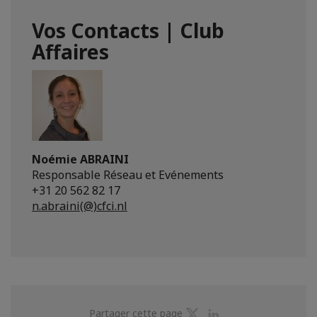
Vos Contacts | Club
Affaires
Noémie ABRAINI
Responsable Réseau et Evénements
+31 20 562 82 17
n.abraini(@)cfci.nl
Partager
Partager
Partager cette page