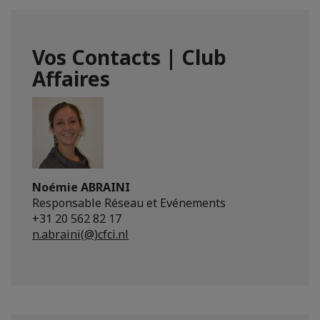
Vos Contacts | Club
Affaires
Noémie ABRAINI
Responsable Réseau et Evénements
+31 20 562 82 17
n.abraini(@)cfci.nl