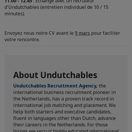
11.00 - 12.45
: Echange avec un recruteur
d'Undutchables (entretien individuel de 10 / 15
minutes).
Envoyez nous notre CV avant le
9 mars
pour faciliter
votre rencontre.
About Undutchables
Undutchables Recruitment Agency
,
the
international business recruitment pioneer in
the Netherlands, has a proven track record in
international job matching and placement. We
help both starters and executive candidates,
fluent in languages other than Dutch, advance
their careers in the Netherlands. For those
hiring, we recruit highly educated international