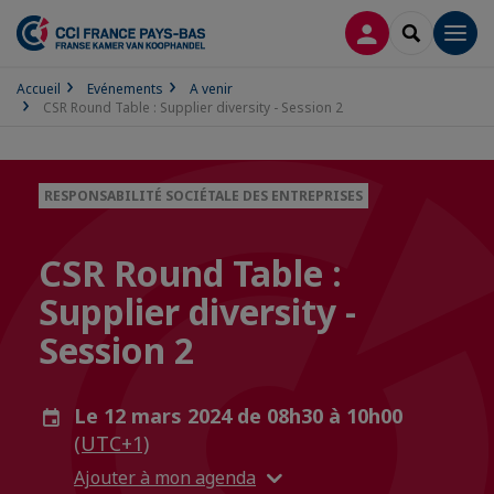
CONNEXION
RECHERCH
Men
Accueil
Evénements
A venir
CSR Round Table : Supplier diversity - Session 2
RESPONSABILITÉ SOCIÉTALE DES ENTREPRISES
CSR Round Table :
Supplier diversity -
Session 2
Le 12 mars 2024 de 08h30 à 10h00
(UTC+1)
Ajouter à mon agenda