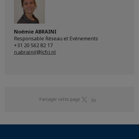
Noémie ABRAINI
Responsable Réseau et Evénements
+31 20 562 82 17
n.abraini(@)cfci.nl
Partager
Partager
Partager cette page
sur
sur
Twitter
Linkedin