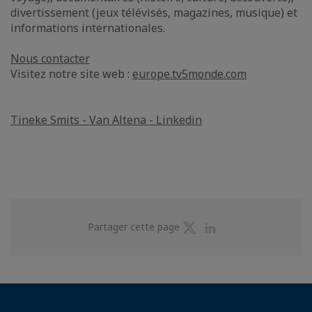
divertissement (jeux télévisés, magazines, musique) et
informations internationales.
Nous contacter
Visitez notre site web :
europe.tv5monde.com
Tineke Smits - Van Altena - Linkedin
Partager
Partager
Partager cette page
sur
sur
Twitter
Linkedin