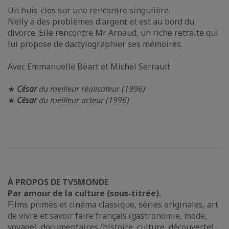
Un huis-clos sur une rencontre singulière.
Nelly a des problèmes d'argent et est au bord du
divorce. Elle rencontre Mr Arnaud, un riche retraité qui
lui propose de dactylographier ses mémoires.
Avec Emmanuelle Béart et Michel Serrault.
★
César
du meilleur réalisateur (1996)
★
César
du meilleur acteur (1996)
À PROPOS DE TV5MONDE
Par amour de la culture (sous-titrée).
Films primés et cinéma classique, séries originales, art
de vivre et savoir faire français (gastronomie, mode,
voyage), documentaires (histoire, culture, découverte),