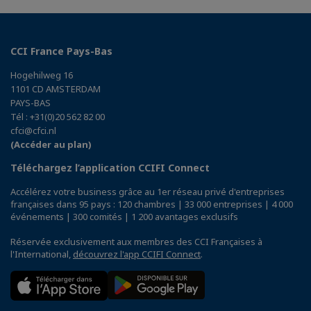
CCI France Pays-Bas
Hogehilweg 16
1101 CD AMSTERDAM
PAYS-BAS
Tél : +31(0)20 562 82 00
cfci@cfci.nl
(Accéder au plan)
Téléchargez l’application CCIFI Connect
Accélérez votre business grâce au 1er réseau privé d'entreprises
françaises dans 95 pays : 120 chambres | 33 000 entreprises | 4 000
événements | 300 comités | 1 200 avantages exclusifs
Réservée exclusivement aux membres des CCI Françaises à
l'International,
découvrez l'app CCIFI Connect
.