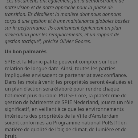
"Les documents ont également fait la démonstration de
notre vision et de notre approche pour la phase de
transition. Ils détaillent la manière dont nous donnons
corps à une gestion et à une maintenance globales basées
sur la performance. Ils contiennent également un plan
d'exécution pour les remplacements, et un rapport de
gestion tactique", précise Olivier Goores.
Un bon palmarès
SPIE et la Municipalité peuvent compter sur leur
relation de longue date. Ainsi, toutes les parties
impliquées envisagent ce partenariat avec confiance.
Dans les mois à venir, les propriétés seront évaluées et
un plan d'action sera élaboré pour rendre chaque
bâtiment plus durable. PULSE Core, la plateforme de
gestion de bâtiments de SPIE Nederland, jouera un rôle
significatif, en veillant à ce que les environnements
intérieurs des propriétés de la Ville d’Amsterdam
soient conformes au Programme national PoRs
[1]
en
matière de qualité de l'air, de climat, de lumière et de
bruit.