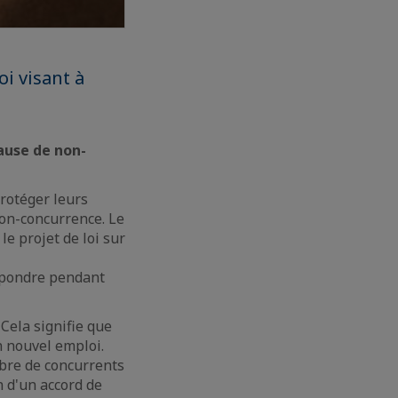
i visant à
ause de non-
rotéger leurs
non-concurrence. Le
le projet de loi sur
répondre pendant
Cela signifie que
n nouvel emploi.
mbre de concurrents
 d'un accord de