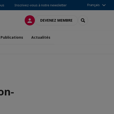
Français
ous
Inscrivez-vous à notre newsletter
CONNEXION
RECHERCHER
DEVENEZ MEMBRE
Publications
Actualités
on-