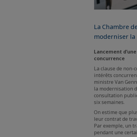
La Chambre des
moderniser la 
Lancement d’une c
concurrence
La clause de non-c
intérêts concurren
ministre Van Gennip
la modernisation de
consultation publi
six semaines.
On estime que plus
leur contrat de tr
Par exemple, un tr
pendant une certai