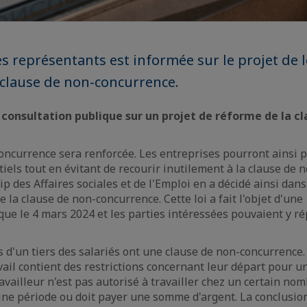
 représentants est informée sur le projet de lo
clause de non-concurrence.
onsultation publique sur un projet de réforme de la cl
oncurrence sera renforcée. Les entreprises pourront ainsi p
tiels tout en évitant de recourir inutilement à la clause de 
 des Affaires sociales et de l'Emploi en a décidé ainsi dans 
 la clause de non-concurrence. Cette loi a fait l'objet d'une
que le 4 mars 2024 et les parties intéressées pouvaient y 
 d'un tiers des salariés ont une clause de non-concurrence. 
avail contient des restrictions concernant leur départ pour u
availleur n'est pas autorisé à travailler chez un certain no
ne période ou doit payer une somme d'argent. La conclusion