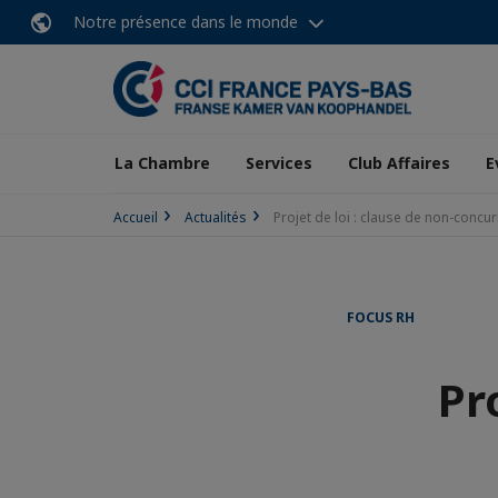
Notre présence dans le monde
La Chambre
Services
Club Affaires
E
Accueil
Actualités
Projet de loi : clause de non-concu
FOCUS RH
Pr