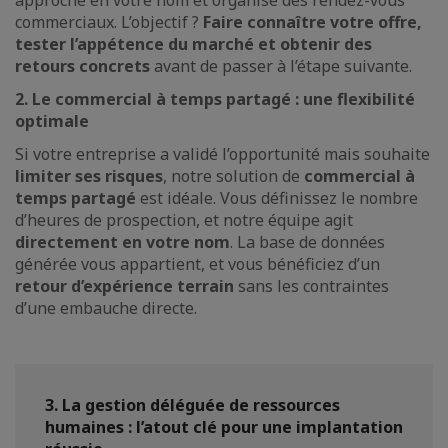
approche en votre nom et organise des rendez-vous
commerciaux. L’objectif ?
Faire connaître votre offre,
tester l’appétence du marché et obtenir des
retours concrets
avant de passer à l’étape suivante.
2. Le commercial à temps partagé : une flexibilité
optimale
Si votre entreprise a validé l’opportunité mais souhaite
limiter ses risques
, notre solution de
commercial à
temps partagé
est idéale. Vous définissez le nombre
d’heures de prospection, et notre équipe agit
directement en votre nom
. La base de données
générée vous appartient, et vous bénéficiez d’un
retour d’expérience terrain
sans les contraintes
d’une embauche directe.
3. La gestion déléguée de ressources
humaines : l’atout clé pour une implantation