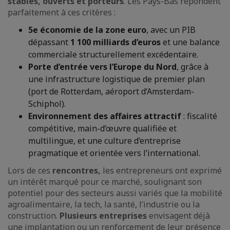
stables, ouverts et porteurs
. Les Pays-Bas répondent
parfaitement à ces critères :
5e économie de la zone euro
, avec un PIB
dépassant
1 100 milliards d’euros
et une balance
commerciale structurellement excédentaire.
Porte d’entrée vers l’Europe du Nord
, grâce à
une infrastructure logistique de premier plan
(port de Rotterdam, aéroport d’Amsterdam-
Schiphol).
Environnement des affaires attractif
: fiscalité
compétitive, main-d’œuvre qualifiée et
multilingue, et une culture d’entreprise
pragmatique et orientée vers l’international.
Lors de ces
rencontres,
les entrepreneurs ont exprimé
un intérêt marqué pour ce marché, soulignant son
potentiel pour des secteurs aussi variés que la mobilité
agroalimentaire, la tech, la santé, l’industrie ou la
construction.
Plusieurs entreprises
envisagent déjà
une implantation ou un renforcement de leur présence