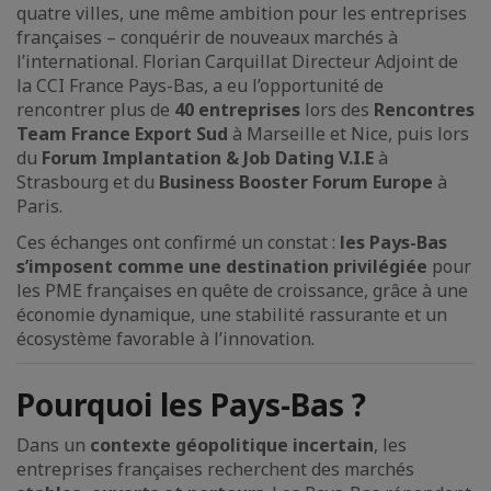
quatre villes, une même ambition pour les entreprises
françaises – conquérir de nouveaux marchés à
l’international. Florian Carquillat Directeur Adjoint de
la CCI France Pays-Bas, a eu l’opportunité de
rencontrer plus de
40 entreprises
lors des
Rencontres
Team France Export Sud
à Marseille et Nice, puis lors
du
Forum Implantation & Job Dating V.I.E
à
Strasbourg et du
Business Booster Forum Europe
à
Paris.
Ces échanges ont confirmé un constat :
les Pays-Bas
s’imposent comme une destination privilégiée
pour
les PME françaises en quête de croissance, grâce à une
économie dynamique, une stabilité rassurante et un
écosystème favorable à l’innovation.
Pourquoi les Pays-Bas ?
Dans un
contexte géopolitique incertain
, les
entreprises françaises recherchent des marchés