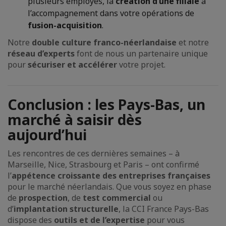
plusieurs employés, la
création d’une filiale
à
l’accompagnement dans votre opérations de
fusion-acquisition
.
Notre
double culture franco-néerlandaise
et notre
réseau d’experts
font de nous un partenaire unique
pour
sécuriser et accélérer
votre projet.
Conclusion : les Pays-Bas, un
marché à saisir dès
aujourd’hui
Les rencontres de ces dernières semaines – à
Marseille, Nice, Strasbourg et Paris – ont confirmé
l’
appétence croissante des entreprises françaises
pour le marché néerlandais. Que vous soyez en phase
de
prospection
, de
test commercial
ou
d’
implantation structurelle
, la CCI France Pays-Bas
dispose des
outils et de l’expertise
pour vous