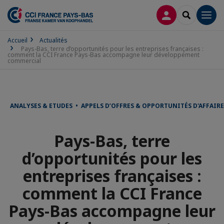
CONNEXION
RECHERCH
Men
Accueil
Actualités
Pays-Bas, terre d’opportunités pour les entreprises françaises :
comment la CCI France Pays-Bas accompagne leur développement
commercial
ANALYSES & ETUDES • APPELS D’OFFRES & OPPORTUNITÉS D'AFFAIR
Pays-Bas, terre
d’opportunités pour les
entreprises françaises :
comment la CCI France
Pays-Bas accompagne leur