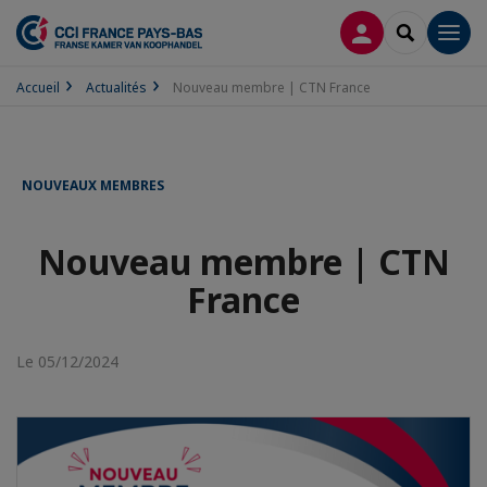
CONNEXION
RECHERCH
Men
Accueil
Actualités
Nouveau membre | CTN France
NOUVEAUX MEMBRES
Nouveau membre | CTN
France
Le 05/12/2024