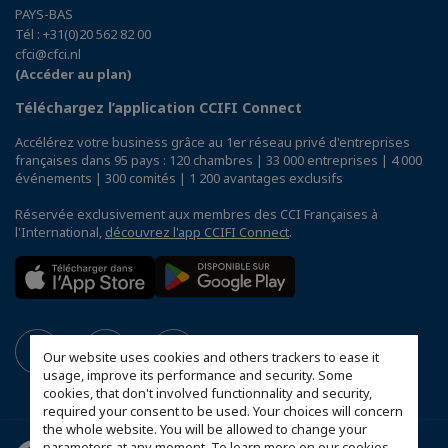
PAYS-BAS
Tél : +31(0)20 562 82 00
cfci@cfci.nl
(Accéder au plan)
Téléchargez l’application CCIFI Connect
Accélérez votre business grâce au 1er réseau privé d'entreprises
françaises dans 95 pays : 120 chambres | 33 000 entreprises | 4 000
événements | 300 comités | 1 200 avantages exclusifs
Réservée exclusivement aux membres des CCI Françaises à
l'International,
découvrez l'app CCIFI Connect
.
Our website uses cookies and others trackers to ease it
usage, improve its performance and security. Some
cookies, that don't involved functionnality and security,
required your consent to be used. Your choices will concern
the whole website. You will be allowed to change your
parameters at any moment. To learn more on our cookies