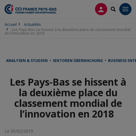
CONNEXION
RECHERCH
Men
Accueil
Actualités
Les Pays-Bas se hissent à la deuxième place du classement mondial
de l’innovation en 2018
ANALYSEN & STUDIEN • SEKTOREN ÜBERWACHUNG • BUSINESS INTEL
Les Pays-Bas se hissent à
la deuxième place du
classement mondial de
l’innovation en 2018
Le 05/02/2019