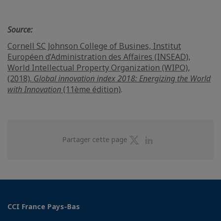
Source:
Cornell SC Johnson College of Busines, Institut
Européen d’Administration des Affaires (INSEAD),
World Intellectual Property Organization (WIPO),
(2018).
Global innovation index 2018: Energizing the World
with Innovation
(11ème édition)
.
Partager
Partager
Partager cette page
sur
sur
Twitter
Linkedin
CCI France Pays-Bas