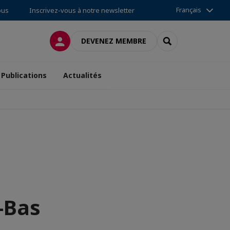
Français
ous
Inscrivez-vous à notre newsletter
CONNEXION
RECHERCHER
DEVENEZ MEMBRE
Publications
Actualités
-Bas