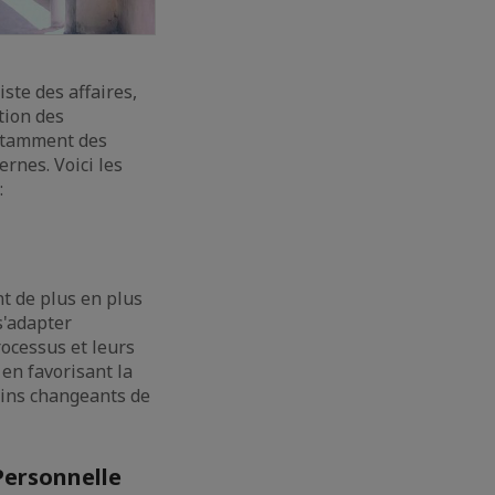
ste des affaires,
tion des
nstamment des
rnes. Voici les
:
t de plus en plus
s'adapter
ocessus et leurs
 en favorisant la
oins changeants de
 Personnelle