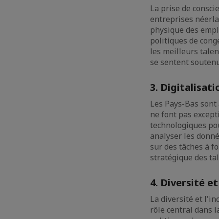
La prise de conscie
entreprises néerla
physique des emplo
politiques de cong
les meilleurs talen
se sentent soutenu
3. Digitalisat
Les Pays-Bas sont 
ne font pas except
technologiques pour
analyser les donné
sur des tâches à f
stratégique des ta
4. Diversité e
La diversité et l'
rôle central dans 