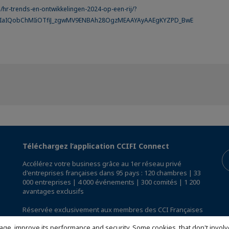
l/hr-trends-en-ontwikkelingen-2024-op-een-rij/?
AIaIQobChMIiOTfiJ_zgwMV9ENBAh28OgzMEAAYAyAAEgKYZPD_BwE
Téléchargez l’application CCIFI Connect
Accélérez votre business grâce au 1er réseau privé
d'entreprises françaises dans 95 pays : 120 chambres | 33
000 entreprises | 4 000 événements | 300 comités | 1 200
avantages exclusifs
Réservée exclusivement aux membres des CCI Françaises
à l'International,
découvrez l'app CCIFI Connect
.
age, improve its performance and security. Some cookies, that don't involv