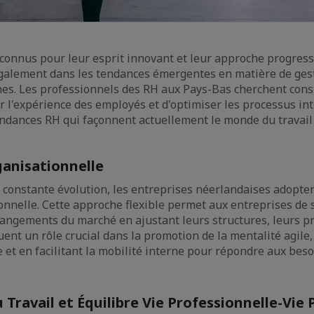
connus pour leur esprit innovant et leur approche progressi
 également dans les tendances émergentes en matière de ges
es. Les professionnels des RH aux Pays-Bas cherchent co
 l'expérience des employés et d'optimiser les processus inte
endances RH qui façonnent actuellement le monde du travail 
rganisationnelle
onstante évolution, les entreprises néerlandaises adopten
tionnelle. Cette approche flexible permet aux entreprises de 
ngements du marché en ajustant leurs structures, leurs pr
ent un rôle crucial dans la promotion de la mentalité agile,
 et en facilitant la mobilité interne pour répondre aux bes
u Travail et Équilibre Vie Professionnelle-Vie