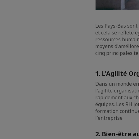
Les Pays-Bas sont 
et cela se reflète
ressources humain
moyens d'améliorer
cinq principales t
1. L'Agilité O
Dans un monde en c
l'agilité organisa
rapidement aux cha
équipes. Les RH jou
formation continue
l'entreprise.
2. Bien-être a