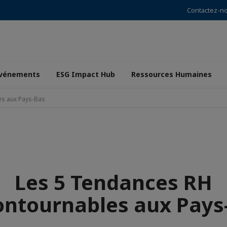
Contactez-n
vénements
ESG Impact Hub
Ressources Humaines
es aux Pays-Bas
Les 5 Tendances RH
ontournables aux Pays