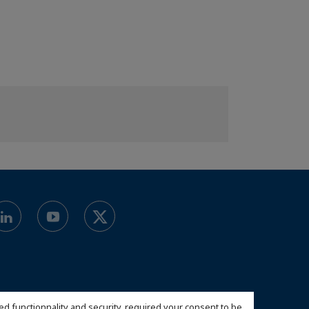
ed functionnality and security, required your consent to be