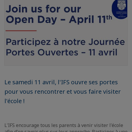
Le samedi 11 avril, l'IFS ouvre ses portes
pour vous rencontrer et vous faire visiter
l'école !
L'IFS encourage tous les parents à venir visiter l'école
afin d'en savoir plus sur leur approche. Participer à une