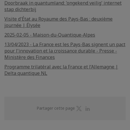
Doorbraak in quantumland: 'ongekend veilig' internet
stap dichterbij
Visite d'État au Royaume des Pays-Bas : deuxième
journée | Élysée
2025-02-05 - Maison-du-Quantique-Alpes
13/04/2023 - La France est les Pays-Bas signent un pact
pour l'innovation et la croissance durable - Presse -
Ministère des Finances
Programme trilatéral avec la France et l’Allemagne |
Delta quantique NL
Partager
Partager
Partager cette page
sur
sur
Twitter
Linkedin