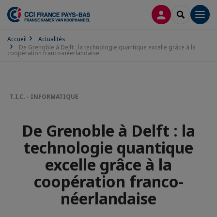
CONNEXION
RECHERCH
Men
Accueil
Actualités
De Grenoble à Delft : la technologie quantique excelle grâce à la
coopération franco-néerlandaise
T.I.C. - INFORMATIQUE
De Grenoble à Delft : la
technologie quantique
excelle grâce à la
coopération franco-
néerlandaise