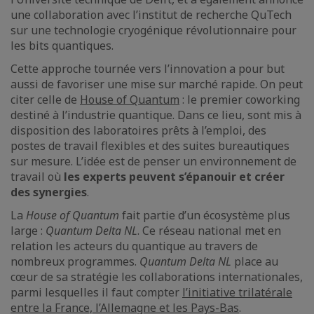
une collaboration avec l’institut de recherche QuTech
sur une technologie cryogénique révolutionnaire pour
les bits quantiques.
Cette approche tournée vers l’innovation a pour but
aussi de favoriser une mise sur marché rapide. On peut
citer celle de
House of Quantum
: le premier coworking
destiné à l’industrie quantique. Dans ce lieu, sont mis à
disposition des laboratoires prêts à l’emploi, des
postes de travail flexibles et des suites bureautiques
sur mesure. L’idée est de penser un environnement de
travail où
les experts peuvent s’épanouir et créer
des synergies
.
La
House of Quantum
fait partie d’un écosystème plus
large :
Quantum Delta NL
. Ce réseau national met en
relation les acteurs du quantique au travers de
nombreux programmes.
Quantum Delta NL
place au
cœur de sa stratégie les collaborations internationales,
parmi lesquelles il faut compter
l’initiative trilatérale
entre la France, l’Allemagne et les Pays-Bas
.