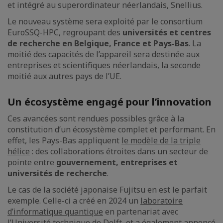
et intégré au superordinateur néerlandais, Snellius.
Le nouveau système sera exploité par le consortium
EuroSSQ-HPC, regroupant des
universités et centres
de recherche en Belgique, France et Pays-Bas
. La
moitié des capacités de l’appareil sera destinée aux
entreprises et scientifiques néerlandais, la seconde
moitié aux autres pays de l’UE.
Un écosystème engagé pour l’innovation
Ces avancées sont rendues possibles grâce à la
constitution d’un écosystème complet et performant. En
effet, les Pays-Bas appliquent
le modèle de la triple
hélice
: des collaborations étroites dans un secteur de
pointe entre
gouvernement, entreprises et
universités de recherche
.
Le cas de la société japonaise Fujitsu en est le parfait
exemple. Celle-ci a créé en 2024 un
laboratoire
d’informatique quantique
en partenariat avec
l’Université technique de Delft, et a également annoncé