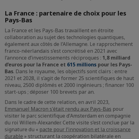
La France : partenaire de choix pour les
Pays-Bas
La France et les Pays-Bas travaillent en étroite
collaboration au sujet des technologies quantiques,
également aux côtés de l’Allemagne. Le rapprochement
franco-néerlandais s’est concrétisé en 2021 avec
l’annonce d’investissements réciproques :
1,8 milliard
d’euros pour la France et
615 millions
pour les Pays-
Bas
. Dans le royaume, les objectifs sont clairs : entre
2021 et 2028, il s’agit de former 25 scientifiques de haut
niveau, 2500 diplômés et 2000 ingénieurs ; financer 100
start-ups ; déposer 100 brevets par an.
Dans le cadre de cette relation, en avril 2023,
Emmanuel Macron s'était rendu aux Pays-Bas
pour
visiter le parc scientifique d'Amsterdam en compagnie
du roi Willem-Alexander. Cette visite s’est conclue par la
signature du «
pacte pour l’innovation et la croissance
durable
» structurant la coopération bilatérale en