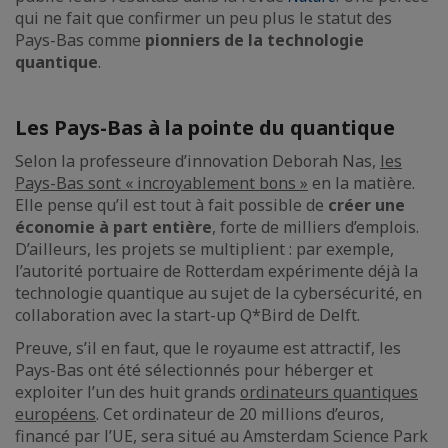
qui ne fait que confirmer un peu plus le statut des
Pays-Bas comme
pionniers de la technologie
quantique
.
Les Pays-Bas à la pointe du quantique
Selon la professeure d’innovation Deborah Nas,
les
Pays-Bas sont « incroyablement bons »
en la matière.
Elle pense qu’il est tout à fait possible de
créer une
économie à part entière
, forte de milliers d’emplois.
D’ailleurs, les projets se multiplient : par exemple,
l’autorité portuaire de Rotterdam expérimente déjà la
technologie quantique au sujet de la cybersécurité, en
collaboration avec la start-up Q*Bird de Delft.
Preuve, s’il en faut, que le royaume est attractif, les
Pays-Bas ont été sélectionnés pour héberger et
exploiter l’un des huit grands
ordinateurs quantiques
européens
. Cet ordinateur de 20 millions d’euros,
financé par l’UE, sera situé au Amsterdam Science Park