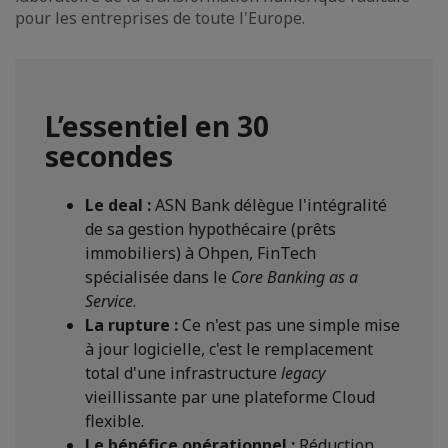
pour les entreprises de toute l'Europe.
L’essentiel en 30
secondes
Le deal :
ASN Bank délègue l'intégralité
de sa gestion hypothécaire (prêts
immobiliers) à Ohpen, FinTech
spécialisée dans le
Core Banking as a
Service
.
La rupture :
Ce n'est pas une simple mise
à jour logicielle, c'est le remplacement
total d'une infrastructure
legacy
vieillissante par une plateforme Cloud
flexible.
Le bénéfice opérationnel :
Réduction