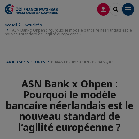
CONNEXION
RECHERCH
Men
Accueil
Actualités
ASN Bank x Ohpen : Pourquoi le modèle bancaire néerlandais est le
nouveau standard de l’agilité européenne ?
ANALYSES & ETUDES
FINANCE - ASSURANCE - BANQUE
ASN Bank x Ohpen :
Pourquoi le modèle
bancaire néerlandais est le
nouveau standard de
l’agilité européenne ?