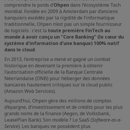
comprendre le poids d’
Ohpen
dans l’écosystème Tech
mondial. Fondée en 2009 à Amsterdam par d’anciens
banquiers excédés par la rigidité de l’informatique
traditionnelle, Ohpen n’est pas un simple fournisseur
de logiciels : c'est la
toute première FinTech au
monde à avoir conçu un "Core Banking" (le cœur du
système d'information d'une banque) 100% natif
dans le cloud
.
En 2013, l’entreprise a mené et gagné un combat
historique en devenant la première à obtenir
l’autorisation officielle de la Banque Centrale
Néerlandaise (DNB) pour héberger des données
bancaires hautement critiques sur le cloud public
(Amazon Web Services).
Aujourd’hui, Ohpen gère des millions de comptes
d’épargne, d’investissement et de crédits pour les plus
grands noms de la finance (Aegon, de Volksbank,
LeasePlan Bank). Son modèle ? Le SaaS (
Software-as-a-
Service
). Les banques ne possèdent plus