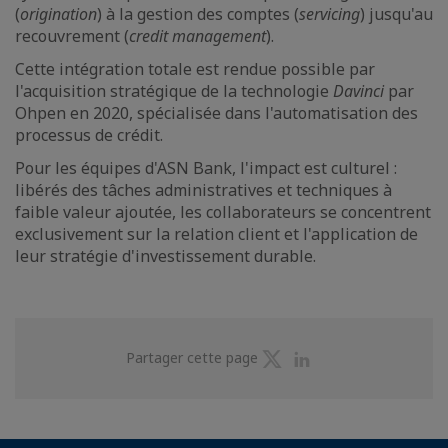
(
origination
) à la gestion des comptes (
servicing
) jusqu'au
recouvrement (
credit management
).
Cette intégration totale est rendue possible par
l'acquisition stratégique de la technologie
Davinci
par
Ohpen en 2020, spécialisée dans l'automatisation des
processus de crédit.
Pour les équipes d'ASN Bank, l'impact est culturel :
libérés des tâches administratives et techniques à
faible valeur ajoutée, les collaborateurs se concentrent
exclusivement sur la relation client et l'application de
leur stratégie d'investissement durable.
Partager
Partager
Partager cette page
sur
sur
Twitter
Linkedin