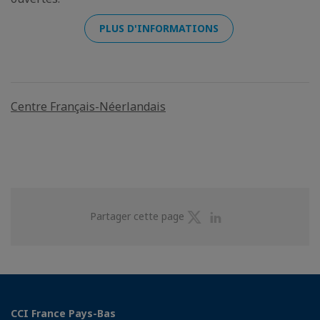
PLUS D'INFORMATIONS
Centre Français-Néerlandais
Partager
Partager
Partager cette page
sur
sur
Twitter
Linkedin
CCI France Pays-Bas