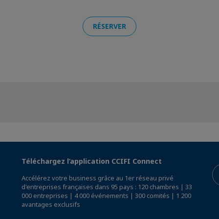
RÉSERVER
Téléchargez l’application CCIFI Connect
Accélérez votre business grâce au 1er réseau privé
d'entreprises françaises dans 95 pays : 120 chambres | 33
000 entreprises | 4 000 événements | 300 comités | 1 200
avantages exclusifs