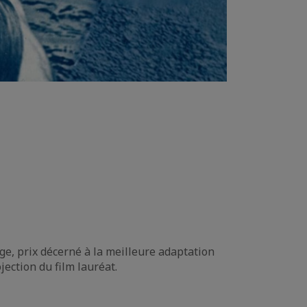
uge, prix décerné à la meilleure adaptation
ection du film lauréat.