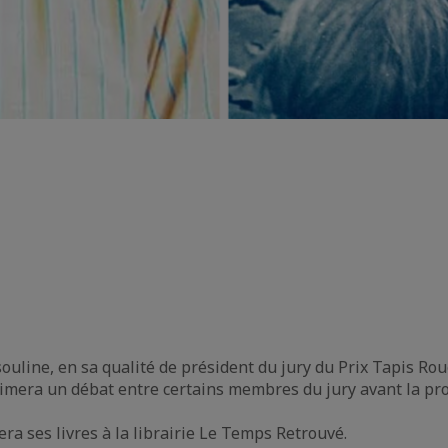
3
ssouline, en sa qualité de président du jury du Prix Tapis Ro
nimera un débat entre certains membres du jury avant la proj
cera ses livres à la librairie Le Temps Retrouvé.