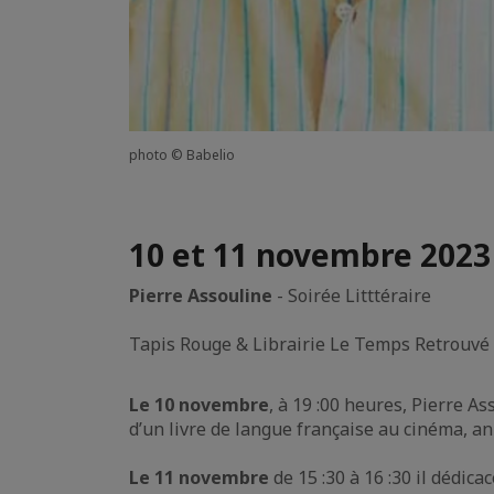
photo © Babelio
10 et 11 novembre 202
Pierre Assouline
- Soirée Litttéraire
Tapis Rouge & Librairie Le Temps Retrouvé
Le 10 novembre
, à 19 :00 heures, Pierre A
d’un livre de langue française au cinéma, a
Le 11 novembre
de 15 :30 à 16 :30 il dédica