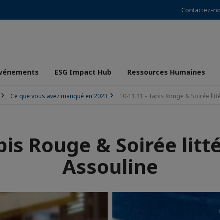
Contactez-n
vénements
ESG Impact Hub
Ressources Humaines
Ce que vous avez manqué en 2023
10-11.11 - Tapis Rouge & Soirée litt
pis Rouge & Soirée litté
Assouline